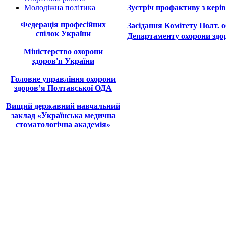
Молодіжна політика
Зустріч профактиву з кері
Федерація професійних
Засідання Комітету Полт. о
спілок України
Департаменту охорони здор
Міністерство охорони
здоров'я України
Головне управління охорони
здоров’я Полтавської ОДА
Вищий державний навчальний
заклад «Українська медична
стоматологічна академія»