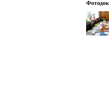
Фотодок