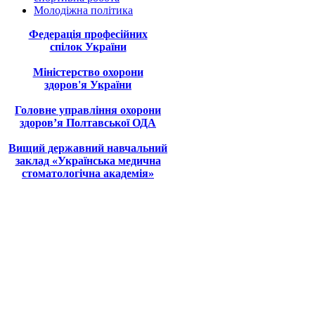
Молодіжна політика
Федерація професійних
спілок України
Міністерство охорони
здоров'я України
Головне управління охорони
здоров’я Полтавської ОДА
Вищий державний навчальний
заклад «Українська медична
стоматологічна академія»