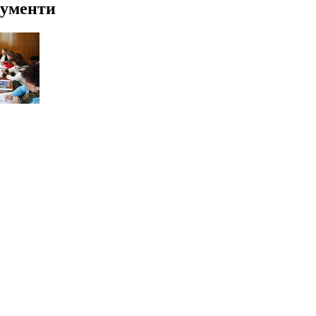
ументи